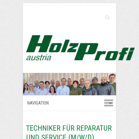
Search
TECHNIKER FÜR REPARATUR
UND SERVICE (M/W/D)