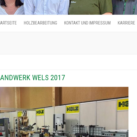
ARTSEITE
HOLZBEARBEITUNG
KONTAKT UND IMPRESSUM
KARRIERE
HANDWERK WELS 2017