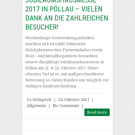
JUBILÄUMSHAUSMESSE
2017 IN PÖLLAU – VIELEN
DANK AN DIE ZAHLREICHEN
BESUCHER!
Wochenlange Vorbereitungsarbeiten
machten sich bezahlt! Zahlreiche
Hobbyheimwerker, Firmeninhaber sowie
Holz,- und Metallbegeisterte besuchten
unsere diesjährige Jubiläumshausmesse in
Pöllau am 21. & 22. Oktober 2017. Unser
oberstes Ziel ist es, mit maßgeschneiderter
Betreuung so vielen Kunden wie möglich zur
richtigen Kaufentscheidung…
By
Holzprofi
|
24. Oktober 2017
|
Allgemein
|
No Comments
|
Read more