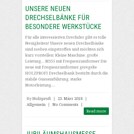
UNSERE NEUEN
DRECHSELBÄNKE FÜR
BESONDERE WERKSTÜCKE
Für alle interessierten Drechsler gibt es tolle
Neuigkeiten! Unsere neuen Drechselbänke
sind soeben eingetroffen und möchten sich
kurz vorstellen: Kleine Maschine, große
Leistung… M355 mit Frequenzumformer Die
neue mit Frequenzumformer geregelte
HOLZPROFI Drechselbank besticht durch die
stabile Gussausführung, starke
Motorleistung,…
By
Holzprofi
|
23. März 2018
|
Allgemein
|
No Comments
|
Read more