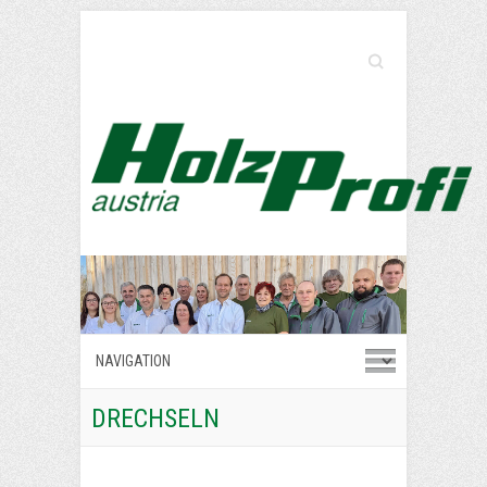
Search
DRECHSELN