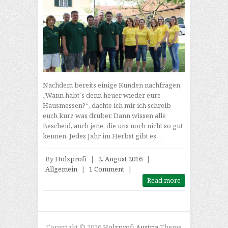
Nachdem bereits einige Kunden nachfragen,
„Wann habt`s denn heuer wieder eure
Hausmessen?“, dachte ich mir ich schreib
euch kurz was drüber. Dann wissen alle
Bescheid, auch jene, die uns noch nicht so gut
kennen. Jedes Jahr im Herbst gibt es…
By
Holzprofi
|
2. August 2016
|
Allgemein
|
1 Comment
|
Read more
Copyright © 2026
Holzprofi Austria
Theme