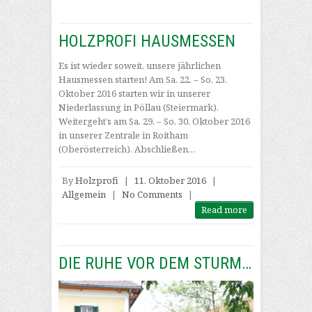
HOLZPROFI HAUSMESSEN
Es ist wieder soweit, unsere jährlichen
Hausmessen starten! Am Sa. 22. – So. 23.
Oktober 2016 starten wir in unserer
Niederlassung in Pöllau (Steiermark).
Weitergeht’s am Sa. 29. – So. 30. Oktober 2016
in unserer Zentrale in Roitham
(Oberösterreich). Abschließen…
By
Holzprofi
|
11. Oktober 2016
|
Allgemein
|
No Comments
|
Read more
DIE RUHE VOR DEM STURM…