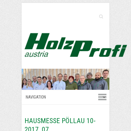
Search
HAUSMESSE PÖLLAU 10-
2017_07