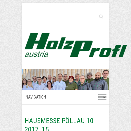
Search
HAUSMESSE PÖLLAU 10-
2017_15