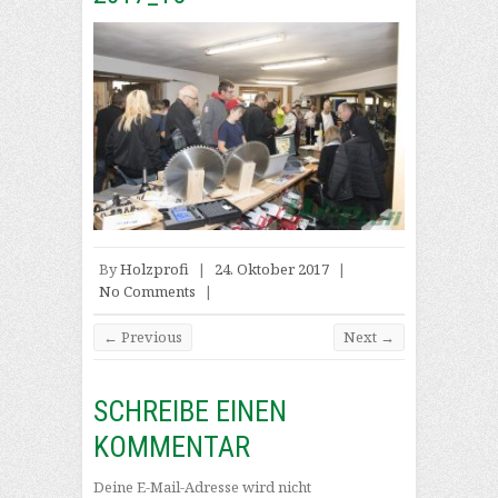
By
Holzprofi
|
24. Oktober 2017
|
No Comments
|
← Previous
Next →
SCHREIBE EINEN
KOMMENTAR
Deine E-Mail-Adresse wird nicht