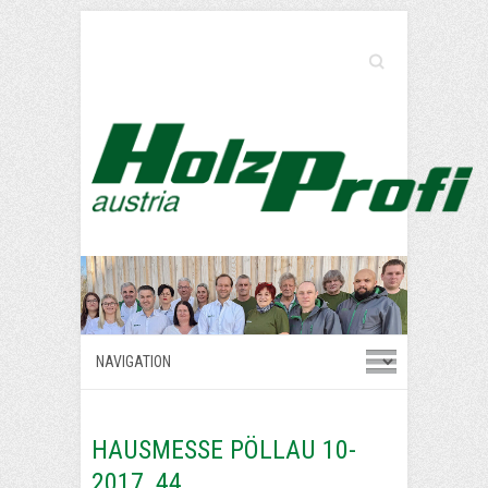
Search
HAUSMESSE PÖLLAU 10-
2017_44