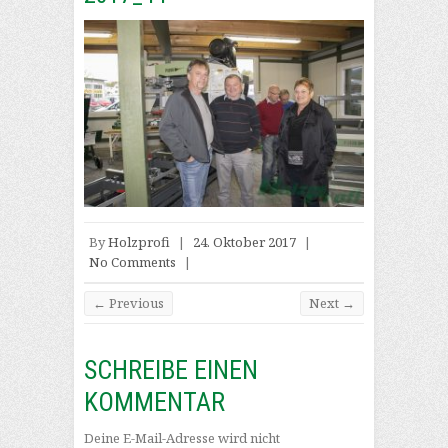
By
Holzprofi
|
24. Oktober 2017
|
No Comments
|
← Previous
Next →
SCHREIBE EINEN
KOMMENTAR
Deine E-Mail-Adresse wird nicht