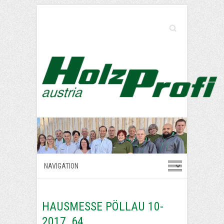
Search
HAUSMESSE PÖLLAU 10-
2017_64