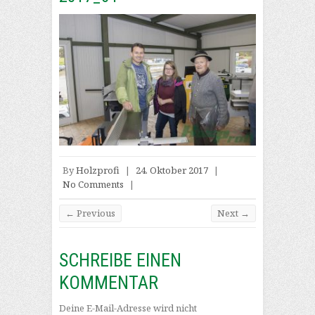
By
Holzprofi
|
24. Oktober 2017
|
No Comments
|
← Previous
Next →
SCHREIBE EINEN
KOMMENTAR
Deine E-Mail-Adresse wird nicht