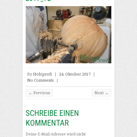
By
Holzprofi
|
24. Oktober 2017
|
No Comments
|
← Previous
Next →
SCHREIBE EINEN
KOMMENTAR
Deine E-Mail-Adresse wird nicht