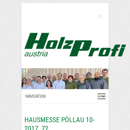
Search
HAUSMESSE PÖLLAU 10-
2017_72