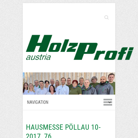
Search
HAUSMESSE PÖLLAU 10-
2017_76