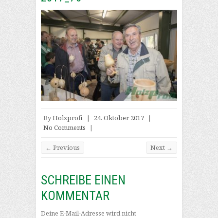
By
Holzprofi
|
24. Oktober 2017
|
No Comments
|
← Previous
Next →
SCHREIBE EINEN
KOMMENTAR
Deine E-Mail-Adresse wird nicht