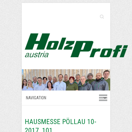
Search
HAUSMESSE PÖLLAU 10-
2017_101