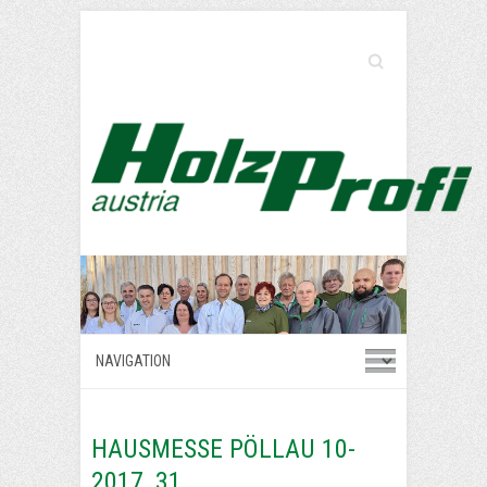
Search
HAUSMESSE PÖLLAU 10-
2017_31