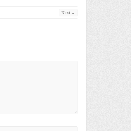
Next →