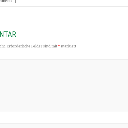
mments
|
ENTAR
cht.
Erforderliche Felder sind mit
*
markiert