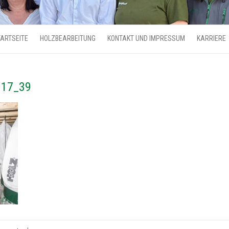
ARTSEITE
HOLZBEARBEITUNG
KONTAKT UND IMPRESSUM
KARRIERE
017_39