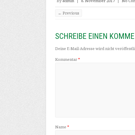
By
admin
|
8. November 2017
|
No Co
← Previous
SCHREIBE EINEN KOMM
Deine E-Mail-Adresse wird nicht veröffentli
Kommentar
*
Name
*