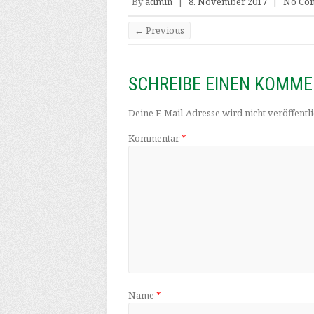
By
admin
|
8. November 2017
|
No Co
← Previous
SCHREIBE EINEN KOMM
Deine E-Mail-Adresse wird nicht veröffentli
Kommentar
*
Name
*