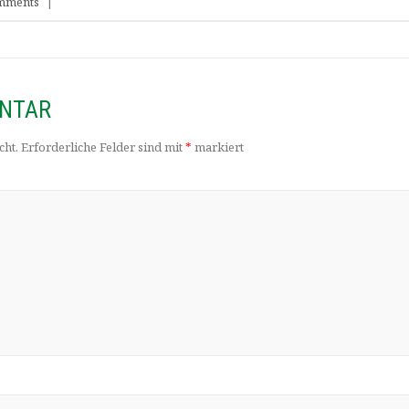
mments
|
ENTAR
cht.
Erforderliche Felder sind mit
*
markiert