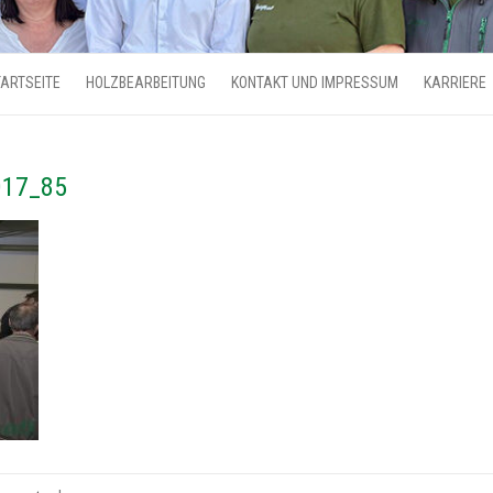
ARTSEITE
HOLZBEARBEITUNG
KONTAKT UND IMPRESSUM
KARRIERE
017_85