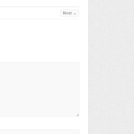
Next →