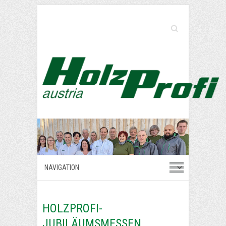
Search
HOLZPROFI-
JUBILÄUMSMESSEN