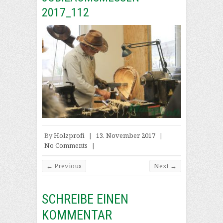
2017_112
By
Holzprofi
|
13. November 2017
|
No Comments
|
← Previous
Next →
SCHREIBE EINEN
KOMMENTAR