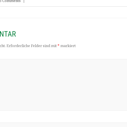
o Comments
|
ENTAR
cht.
Erforderliche Felder sind mit
*
markiert