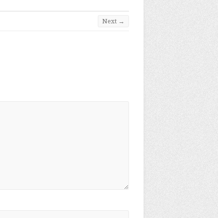
Next →