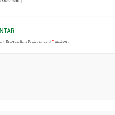
o Comments
|
ENTAR
cht.
Erforderliche Felder sind mit
*
markiert