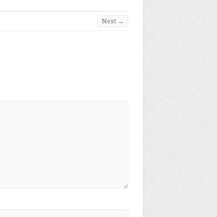
Next →