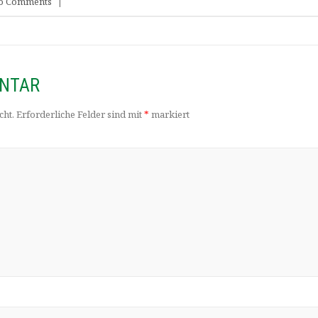
o Comments
|
ENTAR
cht.
Erforderliche Felder sind mit
*
markiert