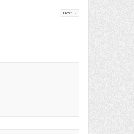
Next →