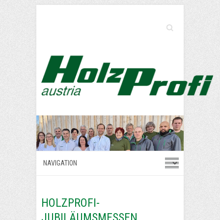
Search
HOLZPROFI-
JUBILÄUMSMESSEN