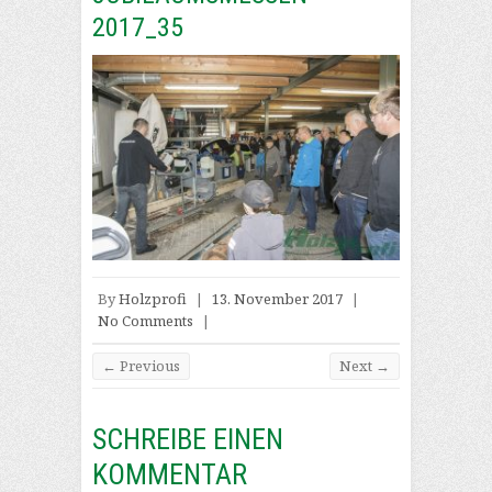
2017_35
By
Holzprofi
|
13. November 2017
|
No Comments
|
← Previous
Next →
SCHREIBE EINEN
KOMMENTAR