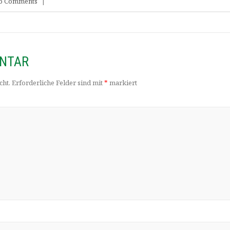
o Comments
|
ENTAR
cht.
Erforderliche Felder sind mit
*
markiert