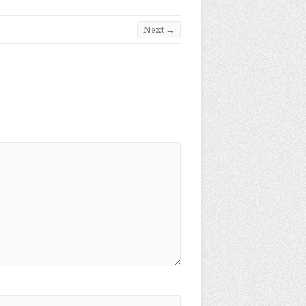
Next →