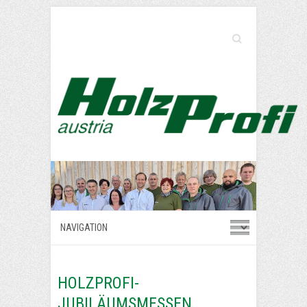
Search
HOLZPROFI-
JUBILÄUMSMESSEN