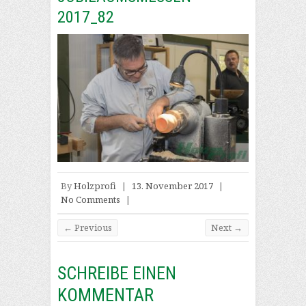
2017_82
By
Holzprofi
|
13. November 2017
|
No Comments
|
← Previous
Next →
SCHREIBE EINEN
KOMMENTAR