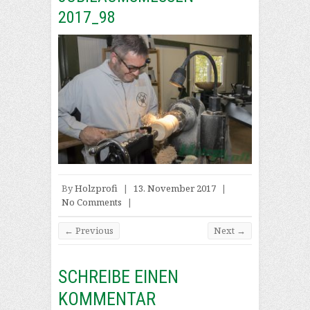
2017_98
By
Holzprofi
|
13. November 2017
|
No Comments
|
← Previous
Next →
SCHREIBE EINEN
KOMMENTAR