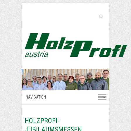
Search
HOLZPROFI-
JUBILÄUMSMESSEN